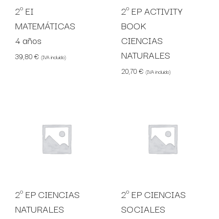
2º EI
2º EP ACTIVITY
MATEMÁTICAS
BOOK
4 años
CIENCIAS
NATURALES
39,80
€
(IVA incluido)
20,70
€
(IVA incluido)
2º EP CIENCIAS
2º EP CIENCIAS
NATURALES
SOCIALES