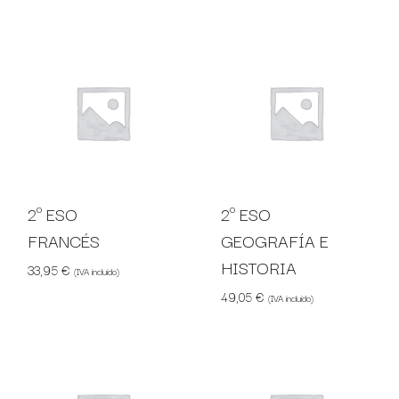
2º ESO
2º ESO
FRANCÉS
GEOGRAFÍA E
HISTORIA
33,95
€
(IVA incluido)
49,05
€
(IVA incluido)