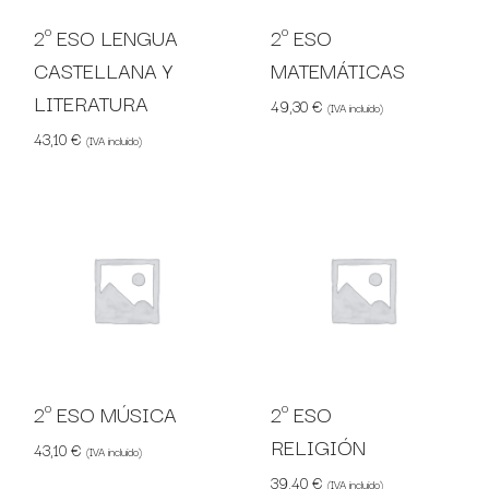
2º ESO LENGUA
2º ESO
CASTELLANA Y
MATEMÁTICAS
LITERATURA
49,30
€
(IVA incluido)
43,10
€
(IVA incluido)
2º ESO MÚSICA
2º ESO
RELIGIÓN
43,10
€
(IVA incluido)
39,40
€
(IVA incluido)