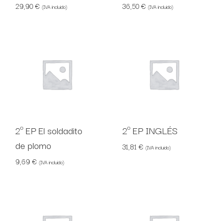
29,90
€
36,50
€
(IVA incluido)
(IVA incluido)
2º EP El soldadito
2º EP INGLÉS
de plomo
31,81
€
(IVA incluido)
9,69
€
(IVA incluido)