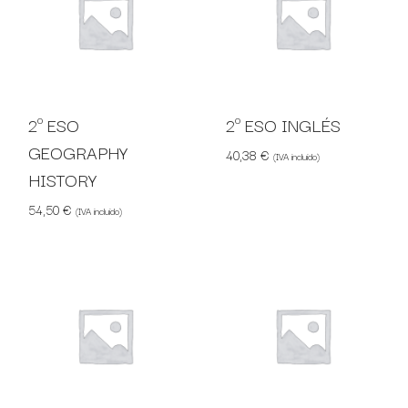
2º ESO
2º ESO INGLÉS
GEOGRAPHY
40,38
€
(IVA incluido)
HISTORY
54,50
€
(IVA incluido)