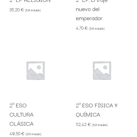
nuevo del
35,20
€
(IVA incluido)
emperador.
4,70
€
(IVA incluido)
2º ESO
2º ESO FÍSICA Y
CULTURA
QUÍMICA
CLÁSICA
52,42
€
(IVA incluido)
49,50
€
(IVA incluido)