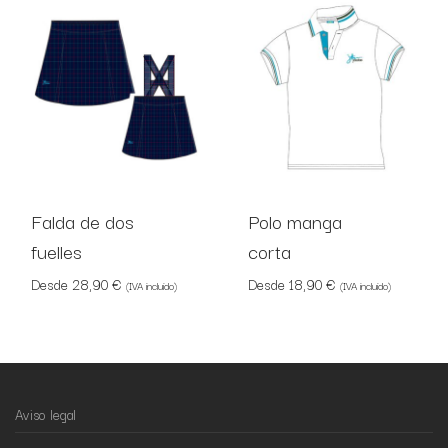
Falda de dos
Polo manga
fuelles
corta
Desde
28,90
€
Desde
18,90
€
(IVA incluido)
(IVA incluido)
Aviso legal