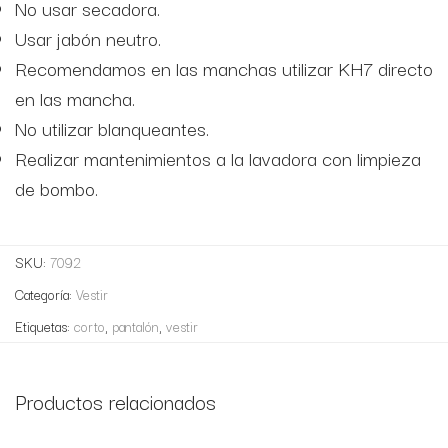
No usar secadora.
Usar jabón neutro.
Recomendamos en las manchas utilizar KH7 directo
en las mancha.
No utilizar blanqueantes.
Realizar mantenimientos a la lavadora con limpieza
de bombo.
SKU:
7092
Categoría:
Vestir
Etiquetas:
corto
,
pantalón
,
vestir
Productos relacionados