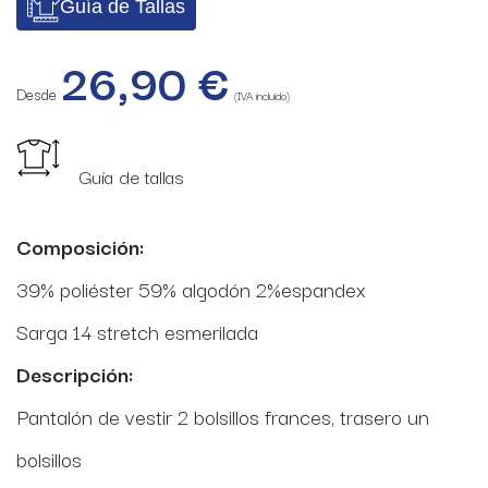
Guía de Tallas
26,90
€
Desde
(IVA incluido)
Guía de tallas
Composición:
39% poliéster 59% algodón 2%espandex
Sarga 14 stretch esmerilada
Descripción:
Pantalón de vestir 2 bolsillos frances, trasero un
bolsillos