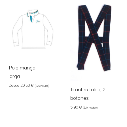
Polo manga
larga
Desde
20,50
€
(IVA incluido)
Tirantes falda, 2
botones
5,90
€
(IVA incluido)